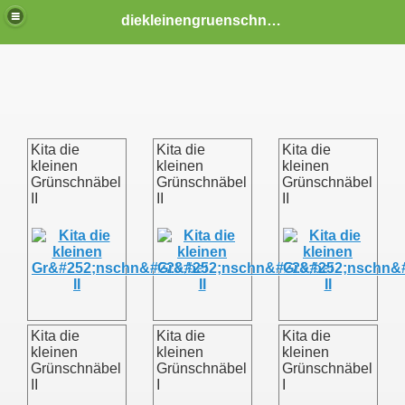
diekleinengruenschnaebel
Kita die
Kita die
Kita die
kleinen
kleinen
kleinen
Grünschnäbel
Grünschnäbel
Grünschnäbel
II
II
II
Kita die
Kita die
Kita die
kleinen
kleinen
kleinen
Grünschnäbel
Grünschnäbel
Grünschnäbel
II
I
I