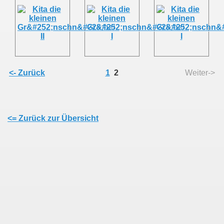
<- Zurück
1
2
Weiter->
<= Zurück zur Übersicht