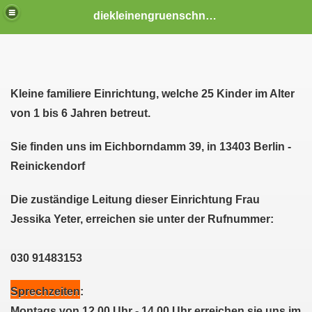
diekleinengruenschnaebel
Kleine familiere Einrichtung, welche 25 Kinder im Alter
von 1 bis 6 Jahren betreut.
Sie finden uns im Eichborndamm 39, in 13403 Berlin -
Reinickendorf
rünschnäbel I
Die zuständige Leitung dieser Einrichtung Frau
Jessika Yeter, erreichen sie unter der Rufnummer:
erfelde
030 91483153
Sprechzeiten
:
Montags von 12.00 Uhr - 14.00 Uhr erreichen sie uns im